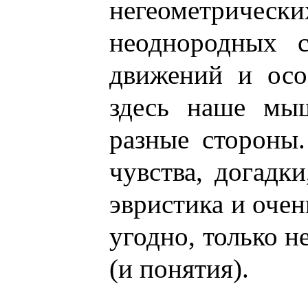
негеометр
неоднородных 
движений и осо
здесь наше мыш
разные стороны
чувства, догадки
эвристика и очень
угодно, только н
(и понятия).