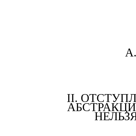
А
II. ОТСТУП
АБСТРАКЦИ
НЕЛЬЗ