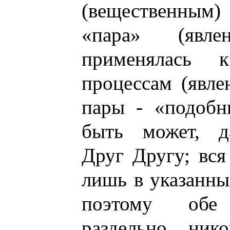
(вещественным)
«пара» (явл
применялась
процессам (явле
пары - «подобн
быть может, д
Друг Другу; вс
лишь в указанны
поэтому обе
раздельно, ник