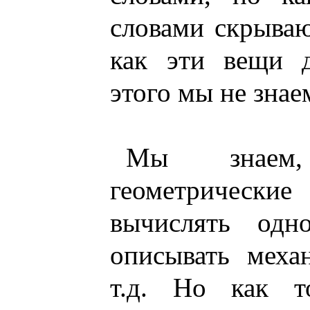
словами скрываю
как эти вещи 
этого мы не знае
Мы знаем,
геометрически
вычислять одн
описывать меха
т.д. Но как т