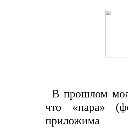
В прошлом мол
что «пара» (ф
приложима 