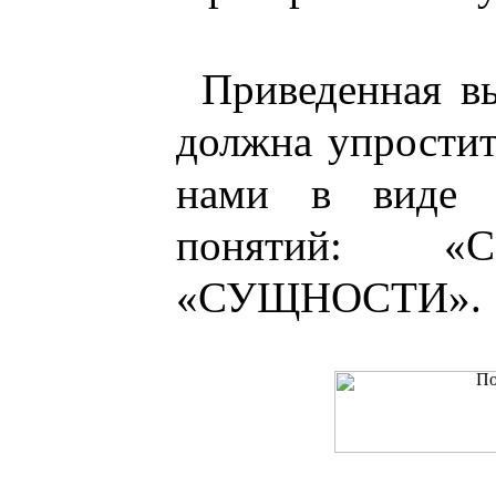
Приведенная в
должна упростит
нами в виде 
понятий: «
«СУЩНОСТИ».