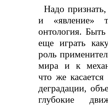
Надо признать,
и «явление» т
онтология. Быть
еще играть как
роль применител
мира и к меха
что же касается
деградации, объ
глубокие дви