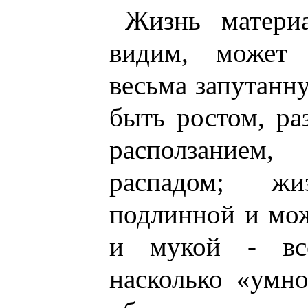
Жизнь материа
видим, может 
весьма запутанн
быть ростом, ра
расползание
распадом; ж
подлинной и мож
и мукой - все
насколько «умно