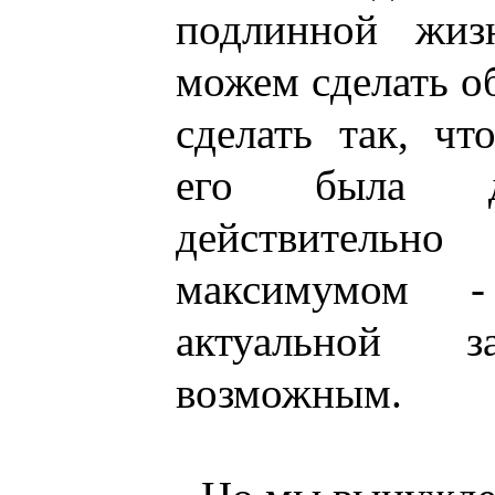
подлинной жиз
можем сделать о
сделать так, ч
его была дл
действител
максимумом -
актуальной 
возможным.