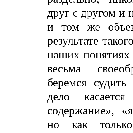
друг с другом и 
и том же объе
результате тако
наших понятиях 
весьма своео
беремся судить 
дело касаетс
содержание», «
но как тольк