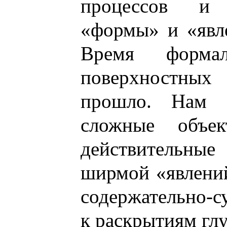
процессов и 
«формы» и «явл
Время форма
поверхностн
прошло. Нам 
сложные объ
действительные
ширмой «явлений
содержательно-
к раскрытиям гл