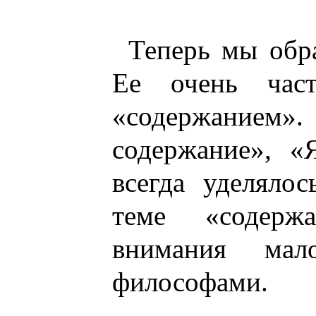
Теперь мы обр
Ее очень част
«содержанием
содержание», «
всегда уделяло
теме «содерж
внимания мал
философами.