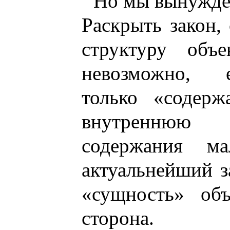
Но мы вынужден
Раскрыть закон,
структуру объ
невозможно, е
только «содерж
внутреннюю 
содержания ма
актуальнейший з
«сущность» об
сторона.