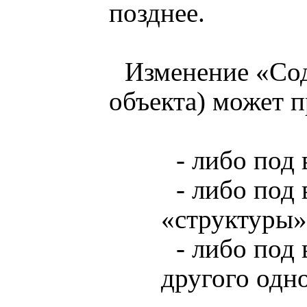
позднее.
Изменение «Со
объекта) может п
- либо под
- либо под
«структуры»
- либо под
другого одн