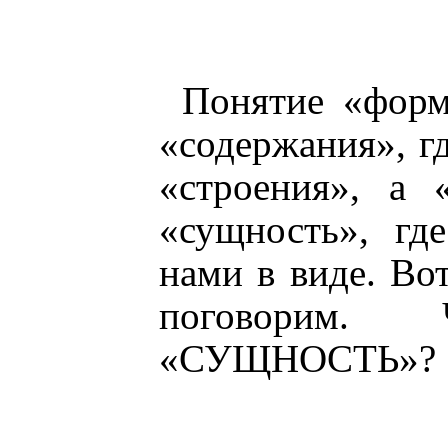
Понятие «форм
«содержания», гд
«строения», а 
«сущность», гд
нами в виде. Во
поговорим.
«СУЩНОСТЬ»?