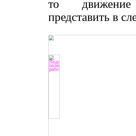
то движени
представить в с