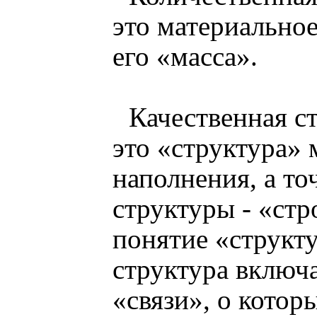
это материальное
его «масса».
Качественная с
это «структура» 
наполнения, а то
структуры - «ст
понятие «структ
структура включа
«связи», о котор