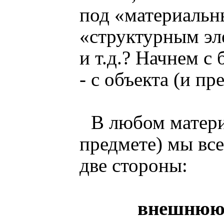
под «материальн
«структурным эл
и т.д.? Начнем с
- с объекта (и пр
В любом матери
предмете) мы все
две стороны:
внешнюю 