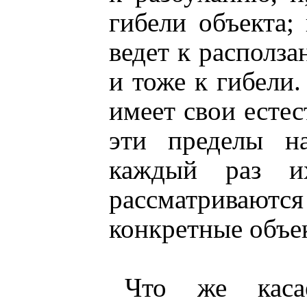
гибели объекта;
ведет к располза
и тоже к гибели.
имеет свои естес
эти пределы н
каждый раз их
рассматрива
конкретные объе
Что же касае