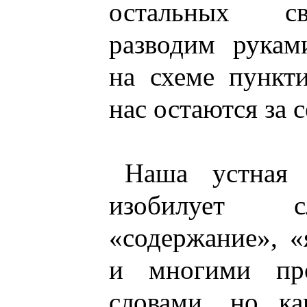
остальных св
разводим рукам
на схеме пункт
нас остаются за 
Наша устная 
изобилует с
«содержание», «
и многими пр
словами, но к