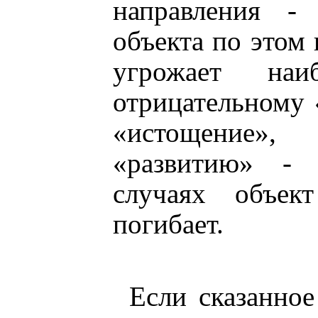
направления -
объекта по этом 
угрожает наиб
отрицательному 
«истощение»,
«развитию» - 
случаях объек
погибает.
Если сказанное