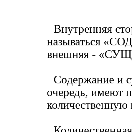
Внутренняя сто
называться «С
внешняя - «СУ
Содержание и с
очередь, имеют п
количественную 
Количественная