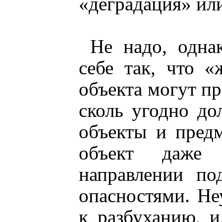
«деградация» ил
Не надо, однак
себе так, что 
объекта могут пр
сколь угодно до
объекты и пред
объект даже 
направлении по
опасностями. Не
к разбуханию, и