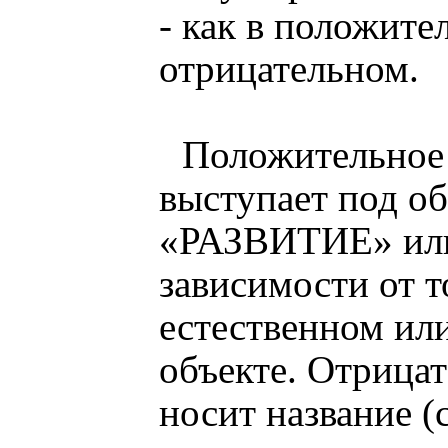
- как в положител
отрицательном.
Положительное
выступает под о
«РАЗВИТИЕ» ил
зависимости от т
естественном ил
объекте. Отрица
носит название (