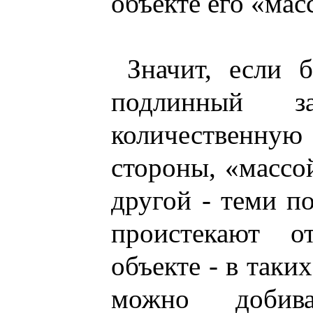
объекте его «мас
Значит, если 
подлинный з
количественную 
стороны, «массой
другой - теми п
проистекают 
объекте - в таких
можно добив